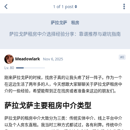
1
of
1
post
萨拉戈萨
租房
萨拉戈萨租房中介选择经验分享：靠谱推荐与避坑指南
#
0
Meadowlark
Nov 6, 2025
Lv.
80
刚来萨拉戈萨的时候，找房子真的让我头疼了好一阵子。作为一个
在这边生活了两年多的人，今天想跟大家聊聊关于萨拉戈萨租房中
介的一些经验，希望能帮到正在找房或者准备来这边的朋友们。
萨拉戈萨主要租房中介类型
萨拉戈萨的租房中介大致分为三类：传统实体中介、线上平台中介
以及个人房东直租。我当时三种方式都试过，各有利弊。传统中介