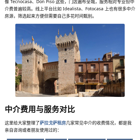
像 Tecnocasa、Don Piso 这些，门店遍布全城，服务相对专业但中
介费普遍较高。线上平台比如 Idealista、Fotocasa 上也有很多中介
房源，筛选起来方便但需要自己多花时间甄别。
中介费用与服务对比
这里给大家整理了
萨拉戈萨租房
几家常见中介的收费情况，都是我
亲自咨询或者朋友使用过的：