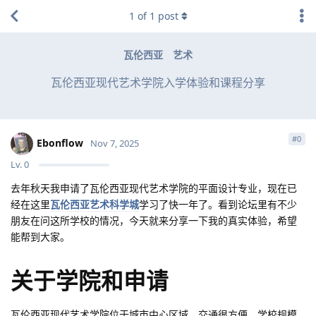
1
of
1
post
瓦伦西亚
艺术
瓦伦西亚现代艺术学院入学体验和课程分享
#
0
Ebonflow
Nov 7, 2025
Lv.
0
去年秋天我申请了瓦伦西亚现代艺术学院的平面设计专业，现在已
经在这里
瓦伦西亚艺术科学城
学习了快一年了。看到论坛里有不少
朋友在问这所学校的情况，今天就来分享一下我的真实体验，希望
能帮到大家。
关于学院和申请
瓦伦西亚现代艺术学院位于城市中心区域，交通很方便。学校规模