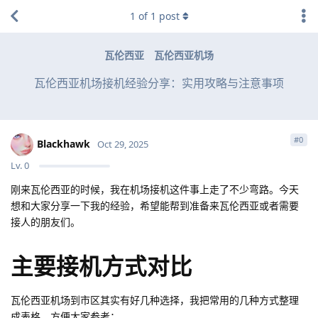
1
of
1
post
瓦伦西亚
瓦伦西亚机场
瓦伦西亚机场接机经验分享：实用攻略与注意事项
#
0
Blackhawk
Oct 29, 2025
Lv.
0
刚来瓦伦西亚的时候，我在机场接机这件事上走了不少弯路。今天
想和大家分享一下我的经验，希望能帮到准备来瓦伦西亚或者需要
接人的朋友们。
主要接机方式对比
瓦伦西亚机场到市区其实有好几种选择，我把常用的几种方式整理
成表格，方便大家参考：