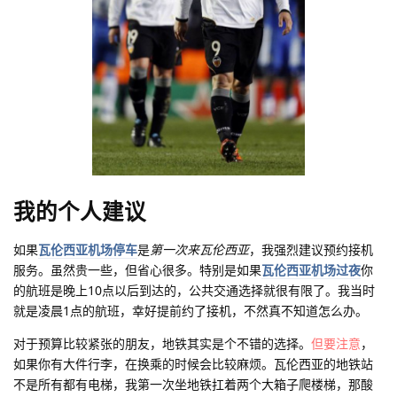
我的个人建议
如果
瓦伦西亚机场停车
是
第一次来瓦伦西亚
，我强烈建议预约接机
服务。虽然贵一些，但省心很多。特别是如果
瓦伦西亚机场过夜
你
的航班是晚上10点以后到达的，公共交通选择就很有限了。我当时
就是凌晨1点的航班，幸好提前约了接机，不然真不知道怎么办。
对于预算比较紧张的朋友，地铁其实是个不错的选择。
但要注意
，
如果你有大件行李，在换乘的时候会比较麻烦。瓦伦西亚的地铁站
不是所有都有电梯，我第一次坐地铁扛着两个大箱子爬楼梯，那酸