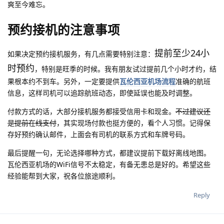
爽至今难忘。
预约接机的注意事项
提前至少24小
如果决定预约接机服务，有几点需要特别注意：
时预约
，特别是旺季的时候。我有朋友试过提前几个小时才约，结
果根本约不到车。另外，一定要提供
瓦伦西亚机场流程
准确的航班
信息，这样司机可以追踪航班动态，即使延误也能及时调整。
付款方式的话，大部分接机服务都接受信用卡和现金。
不过建议还
是提前在线支付
，其实现场付款也挺方便的，看个人习惯。记得保
存好预约确认邮件，上面会有司机的联系方式和车牌号码。
最后提醒一句，无论选择哪种方式，都建议提前下载好离线地图。
瓦伦西亚机场的WiFi信号不太稳定，有备无患总是好的。希望这些
经验能帮到大家，祝各位旅途顺利。
Reply