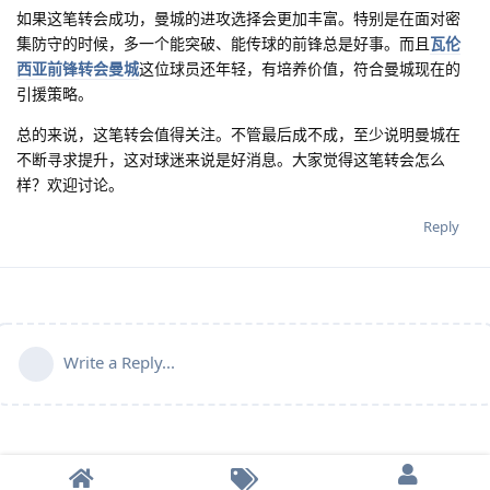
如果这笔转会成功，曼城的进攻选择会更加丰富。特别是在面对密
集防守的时候，多一个能突破、能传球的前锋总是好事。而且
瓦伦
西亚前锋转会曼城
这位球员还年轻，有培养价值，符合曼城现在的
引援策略。
总的来说，这笔转会值得关注。
不管最后成不成，至少说明曼城在
不断寻求提升，这对球迷来说是好消息。大家觉得这笔转会怎么
样？欢迎讨论。
Reply
Write a Reply...