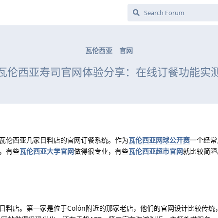
瓦伦西亚
官网
瓦伦西亚寿司官网体验分享：在线订餐功能实
瓦伦西亚几家日料店的官网订餐系统。作为
瓦伦西亚网球公开赛
一个经常
，有些
瓦伦西亚大学官网
做得很专业，有些
瓦伦西亚超市官网
就比较简陋
日料店。第一家是位于Colón附近的那家老店，他们的官网设计比较传统