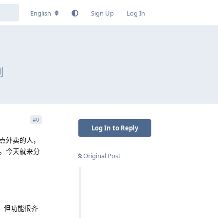
English
Sign Up
Log In
测
#
0
Log In to Reply
点外卖的人，
。今天就来分
Original Post
，但功能很齐