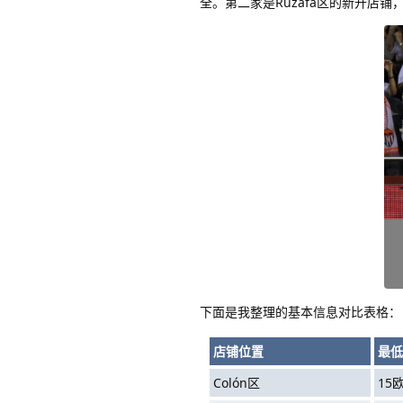
全。第二家是Ruzafa区的新开店
下面是我整理的基本信息对比表格：
店铺位置
最低
Colón区
15