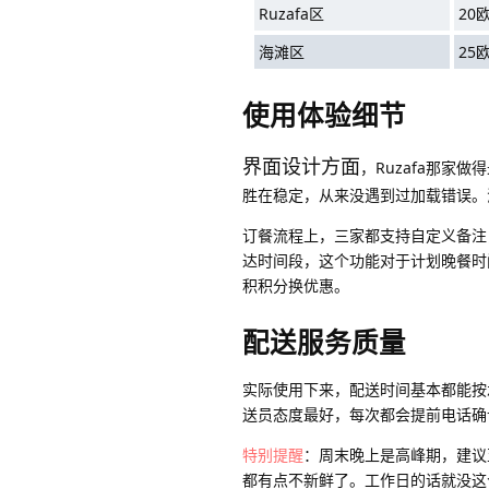
Ruzafa区
20
海滩区
25
使用体验细节
界面设计方面
，Ruzafa那家
胜在稳定，从来没遇到过加载错误。
订餐流程上，三家都支持自定义备注
达时间段，这个功能对于计划晚餐时
积积分换优惠。
配送服务质量
实际使用下来，配送时间基本都能按承诺
送员态度最好，每次都会提前电话确
特别提醒
：周末晚上是高峰期，建议
都有点不新鲜了。工作日的话就没这