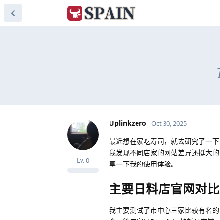
Uplinkzero
Oct 30, 2025
最近想在家吃寿司，就去研究了一下
我发现不同店家的网站差异还挺大的
Lv.
0
享一下我的使用体验。
主要日料店官网对比
我主要测试了市中心三家比较有名的