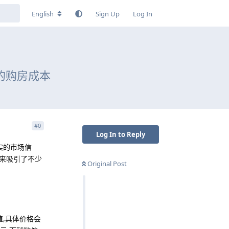
English
Sign Up
Log In
的购房成本
#
0
Log In to Reply
实的市场信
年来吸引了不少
Original Post
值,具体价格会