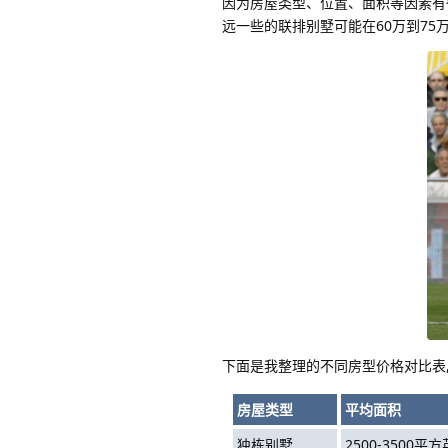
因为房屋类型、位置、面积等因素有很大
远一些的联排别墅可能在60万到75
下面是我整理的不同房型价格对比表
房屋类型
平均面积
独栋别墅
2500-3500平