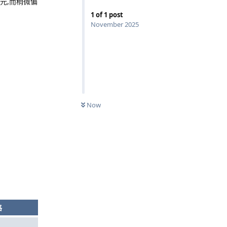
美元,而稍微偏
1
of
1
post
November 2025
Now
格