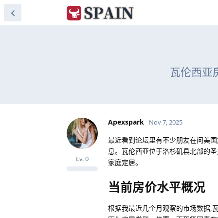
瓦伦西亚
Apexspark
Nov 7, 2025
最近看到论坛里有不少朋友在问美国
息。瓦伦西亚位于洛杉矶县北部的圣克
Lv.
0
家庭定居。
当前房价水平概况
根据我最近几个月观察的市场数据,瓦