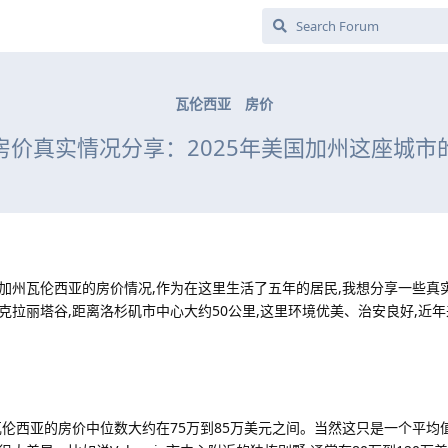
瓦伦西亚
房价
房价真实情况分享：2025年美国加州这座城市
加州瓦伦西亚的房价情况,作为在这里生活了五年的居民,我想分享一些真
拉丽塔谷,距离洛杉矶市中心大约50公里,这里环境优美、治安良好,近
伦西亚的房价中位数大约在75万到85万美元之间。当然这只是一个平均