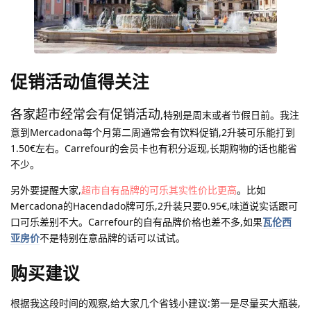
促销活动值得关注
各家超市经常会有促销活动
,特别是周末或者节假日前。我注
意到Mercadona每个月第二周通常会有饮料促销,2升装可乐能打到
1.50€左右。Carrefour的会员卡也有积分返现,长期购物的话也能省
不少。
另外要提醒大家,
超市自有品牌的可乐其实性价比更高
。比如
Mercadona的Hacendado牌可乐,2升装只要0.95€,味道说实话跟可
口可乐差别不大。Carrefour的自有品牌价格也差不多,如果
瓦伦西
亚房价
不是特别在意品牌的话可以试试。
购买建议
根据我这段时间的观察,给大家几个省钱小建议:第一是尽量买大瓶装,