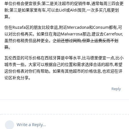
单位价格会便宜很多;第二是关注超市的促销传单,通常每周三四会更
新;第三是如果家里有车,可以去Lidl或Aldi囤货,一次多买几瓶更划
算。
住在Ruzafa区的朋友比较幸运,附近Mercadona和Consum都有,可
以对比价格再买。如果住在海边Malvarrosa那边,建议去Carrefour,
虽然价格稍贵但品种更全。
之前还想过网购,但算上运费反而不划
算
。
瓦伦西亚的可乐价格在西班牙算是中等水平,比马德里便宜一点,比小
城市贵一些。大家可以根据自己的位置和需求选择合适的超市,希望
这份价格表对你们有帮助。如果有其他超市的价格信息,也欢迎在评
论区补充分享。
Reply
Write a Reply...