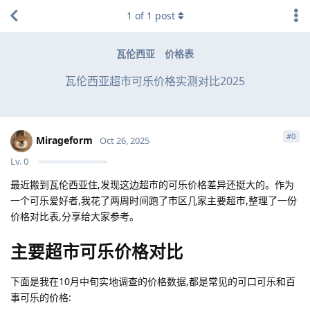
1
of
1
post
瓦伦西亚
价格表
瓦伦西亚超市可乐价格实测对比2025
#
0
Mirageform
Oct 26, 2025
Lv.
0
最近搬到瓦伦西亚住,发现这边超市的可乐价格差异还挺大的。作为
一个可乐爱好者,我花了两周时间跑了市区几家主要超市,整理了一份
价格对比表,分享给大家参考。
主要超市可乐价格对比
下面是我在10月中旬实地调查的价格数据,都是常见的可口可乐和百
事可乐的价格: