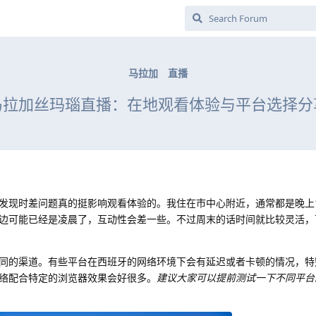
马拉加
直播
马拉加丝玛瑙直播：在地观看体验与平台选择分
发现时差问题真的挺影响观看体验的。我住在市中心附近，通常都是晚上
边可能已经是凌晨了，互动性会差一些。不过周末的话时间就比较灵活，
同的渠道。有些平台在西班牙的网络环境下会有延迟或者卡顿的情况，特
络配合特定的浏览器效果会好很多。
建议大家可以提前测试一下不同平台