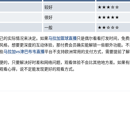
较好
★★★☆☆
很好
★★★★★
一般
★★☆☆☆
己的实际情况来决定。如果
马拉加篮球直播
只是偶尔看看打发时间，免费
风格，想要更深度的互动体验，那付费会员确实能解锁一些额外功能。
不
些
马拉加vs津巴布韦直播
平台不支持欧洲常用的支付方式，需要提前了解
便的，只要解决好时差和网络问题，观看体验不会比其他地方差。如果有
观看心得，说不定能发现更好的观看方式。