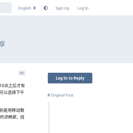
English
Sign Up
Log In
享
#
0
Log In to Reply
10点之后才有
可以选择下午
Original Post
别是用移动数
的流畅度
，找