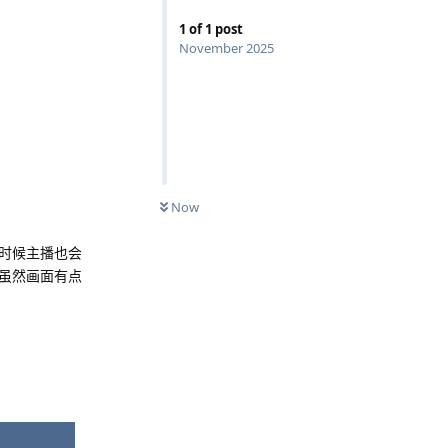
1
of
1
post
November 2025
Now
时候主播也会
虽然画面有点