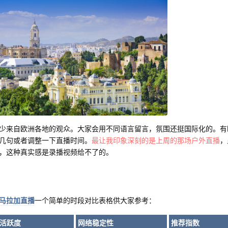
少来自欧洲各地的观众。大家会用不同语言留言，氛围还挺国际化的。有
几句或者调整一下直播时间。
最让我印象深刻的是上周的那场户外直播
，
，这种真实感是录播视频给不了的。
马拉加直播
一个简单的时段对比表格供大家参考：
活跃度
网络稳定性
推荐指数