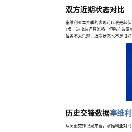
双方近期状态对比
塞维利亚本赛季的表现可以说是起伏
1负，进攻端还算流畅，但防守端偶
位置不太乐观，近期状态也不是很好
历史交锋数据
塞维利
从历史交锋记录来看，塞维利亚对马