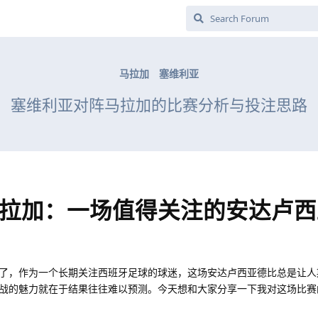
马拉加
塞维利亚
塞维利亚对阵马拉加的比赛分析与投注思路
拉加：一场值得关注的安达卢西
了，作为一个长期关注西班牙足球的球迷，这场安达卢西亚德比总是让人
战的魅力就在于结果往往难以预测。今天想和大家分享一下我对这场比赛