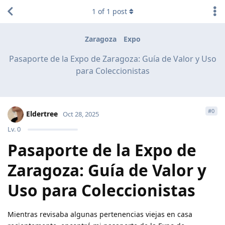
1
of
1
post
Zaragoza
Expo
Pasaporte de la Expo de Zaragoza: Guía de Valor y Uso
para Coleccionistas
#
0
Eldertree
Oct 28, 2025
Lv.
0
Pasaporte de la Expo de
Zaragoza: Guía de Valor y
Uso para Coleccionistas
Mientras revisaba algunas pertenencias viejas en casa