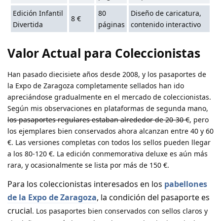
Edición Infantil
80
Diseño de caricatura,
8 €
Divertida
páginas
contenido interactivo
Valor Actual para Coleccionistas
Han pasado diecisiete años desde 2008, y los pasaportes de
la Expo de Zaragoza completamente sellados han ido
apreciándose gradualmente en el mercado de coleccionistas.
Según mis observaciones en plataformas de segunda mano,
los pasaportes regulares estaban alrededor de 20-30 €
, pero
los ejemplares bien conservados ahora alcanzan entre 40 y 60
€. Las versiones completas con todos los sellos pueden llegar
a los 80-120 €. La edición conmemorativa deluxe es aún más
rara, y ocasionalmente se lista por más de 150 €.
Para los coleccionistas interesados en los
pabellones
de la Expo de Zaragoza
, la condición del pasaporte es
crucial
. Los pasaportes bien conservados con sellos claros y