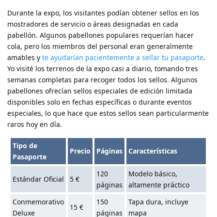
Durante la expo, los visitantes podían obtener sellos en los
mostradores de servicio o áreas designadas en cada
pabellón. Algunos pabellones populares requerían hacer
cola, pero los miembros del personal eran generalmente
amables y
te ayudarían pacientemente a sellar tu pasaporte
.
Yo visité los terrenos de la expo casi a diario, tomando tres
semanas completas para recoger todos los sellos. Algunos
pabellones ofrecían sellos especiales de edición limitada
disponibles solo en fechas específicas o durante eventos
especiales, lo que hace que estos sellos sean particularmente
raros hoy en día.
Tipo de
Precio
Páginas
Características
Pasaporte
120
Modelo básico,
Estándar Oficial
5 €
páginas
altamente práctico
Conmemorativo
150
Tapa dura, incluye
15 €
Deluxe
páginas
mapa