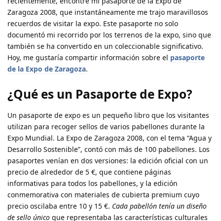
recientemente, encontré mi pasaporte de la Expo de
Zaragoza 2008, que instantáneamente me trajo maravillosos
recuerdos de visitar la expo. Este pasaporte no solo
documentó mi recorrido por los terrenos de la expo, sino que
también se ha convertido en un coleccionable significativo.
Hoy, me gustaría compartir información sobre el
pasaporte
de la Expo de Zaragoza
.
¿Qué es un Pasaporte de Expo?
Un pasaporte de expo es un pequeño libro que los visitantes
utilizan para recoger sellos de varios pabellones durante la
Expo Mundial. La Expo de Zaragoza 2008, con el tema “Agua y
Desarrollo Sostenible”, contó con más de 100 pabellones. Los
pasaportes venían en dos versiones: la edición oficial con un
precio de alrededor de 5 €, que contiene páginas
informativas para todos los pabellones, y la edición
conmemorativa con materiales de cubierta premium cuyo
precio oscilaba entre 10 y 15 €.
Cada pabellón tenía un diseño
de sello único
que representaba las características culturales