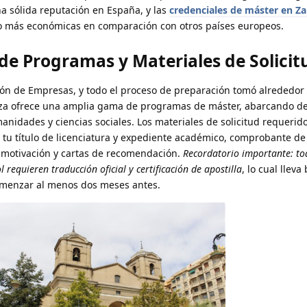
a sólida reputación en España, y las
credenciales de máster en Z
ho más económicas en comparación con otros países europeos.
 de Programas y Materiales de Solicit
ción de Empresas, y todo el proceso de preparación tomó alrededor 
oza ofrece una amplia gama de programas de máster, abarcando d
anidades y ciencias sociales. Los materiales de solicitud requerid
e tu título de licenciatura y expediente académico, comprobante de
e motivación y cartas de recomendación.
Recordatorio importante: to
requieren traducción oficial y certificación de apostilla
, lo cual lleva
omenzar al menos dos meses antes.