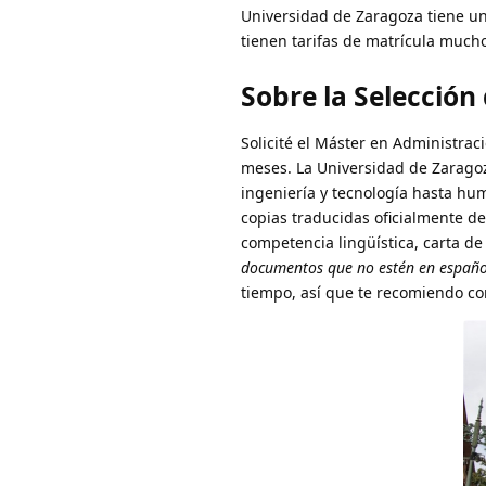
Universidad de Zaragoza tiene un
tienen tarifas de matrícula muc
Sobre la Selección
Solicité el Máster en Administra
meses. La Universidad de Zarag
ingeniería y tecnología hasta hum
copias traducidas oficialmente d
competencia lingüística, carta d
documentos que no estén en español 
tiempo, así que te recomiendo c