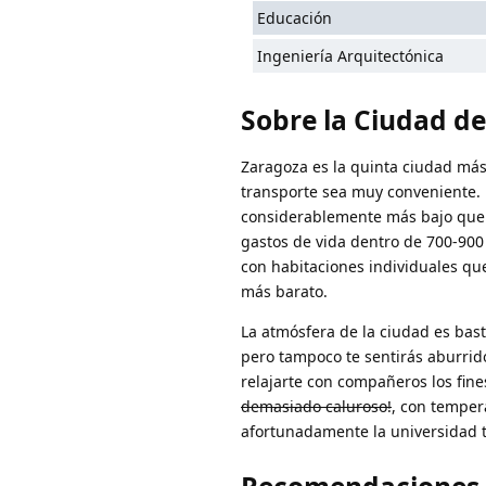
Educación
Ingeniería Arquitectónica
Sobre la Ciudad d
Zaragoza es la quinta ciudad más
transporte sea muy conveniente.
considerablemente más bajo que 
gastos de vida dentro de 700-900
con habitaciones individuales q
más barato.
La atmósfera de la ciudad es ba
pero tampoco te sentirás aburrid
relajarte con compañeros los fin
demasiado caluroso!
, con temper
afortunadamente la universidad t