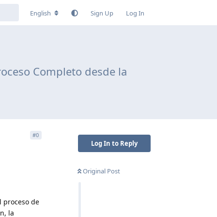
English
Sign Up
Log In
Proceso Completo desde la
#
0
Log In to Reply
Original Post
l proceso de
n, la