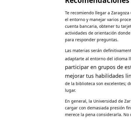
Recomendaciones D
Te recomiendo llegar a Zaragoza 
el entorno y manejar varios proce
cuenta bancaria, obtener tu tarje
actividades de orientación donde 
para responder preguntas.
Las materias serán definitivamen
adaptarte al entorno del idioma l
participar en grupos de e
mejorar tus habilidades li
de la biblioteca son excelentes;
lugar.
En general, la Universidad de Za
cargar con demasiada presión fin
merece la pena considerarla. No 