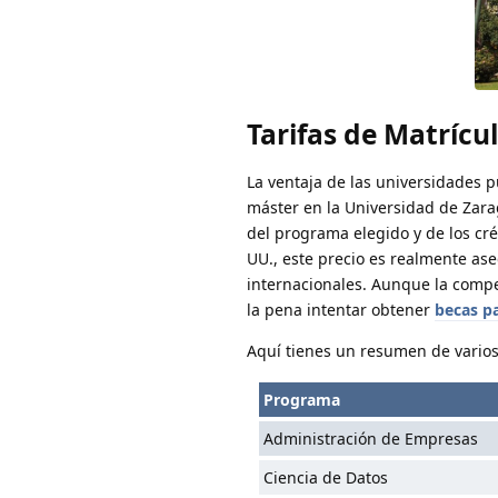
Tarifas de Matrícu
La ventaja de las universidades p
máster en la Universidad de Zar
del programa elegido y de los cr
UU., este precio es realmente as
internacionales. Aunque la compet
la pena intentar obtener
becas p
Aquí tienes un resumen de vario
Programa
Administración de Empresas
Ciencia de Datos