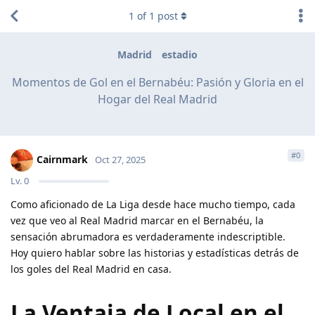
1
of
1
post
Madrid
estadio
Momentos de Gol en el Bernabéu: Pasión y Gloria en el
Hogar del Real Madrid
#
0
Cairnmark
Oct 27, 2025
Lv.
0
Como aficionado de La Liga desde hace mucho tiempo, cada
vez que veo al Real Madrid marcar en el Bernabéu, la
sensación abrumadora es verdaderamente indescriptible.
Hoy quiero hablar sobre las historias y estadísticas detrás de
los goles del Real Madrid en casa.
La Ventaja de Local en el