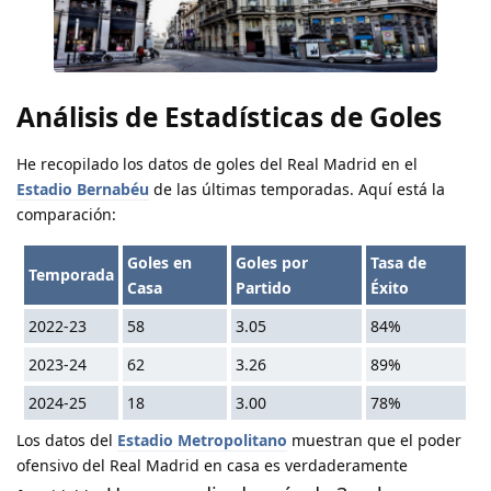
Análisis de Estadísticas de Goles
He recopilado los datos de goles del Real Madrid en el
Estadio Bernabéu
de las últimas temporadas. Aquí está la
comparación:
Goles en
Goles por
Tasa de
Temporada
Casa
Partido
Éxito
2022-23
58
3.05
84%
2023-24
62
3.26
89%
2024-25
18
3.00
78%
Los datos del
Estadio Metropolitano
muestran que el poder
ofensivo del Real Madrid en casa es verdaderamente