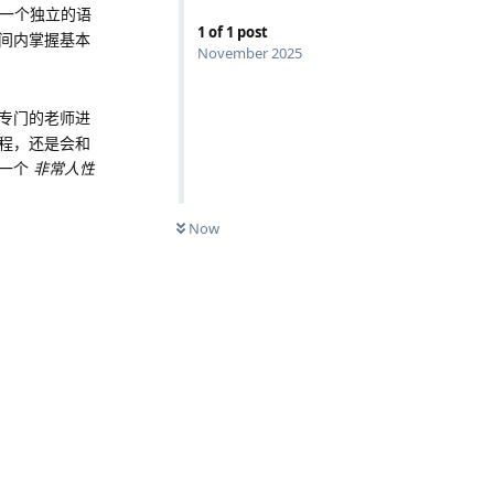
是一个独立的语
1
of
1
post
间内掌握基本
November 2025
！
专门的老师进
程，还是会和
是一个
非常人性
Now