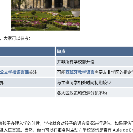
，大家可以参考：
缺点
并非所有学校都开设
公立学校语言课
关注
可能
西班牙教学语言
需要去非学区的指定
界
与主班同学相处时间初期较少
各大区政策和资源分配不均
你给孩子办理入学的时候，学校就会对孩子的语言情况进行评估。如果评估
语言班。当然，你也可以在报名时主动向学校咨询是否有 Aula de Enl