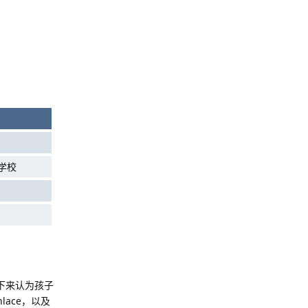
学校
下来认为孩子
ace，以及