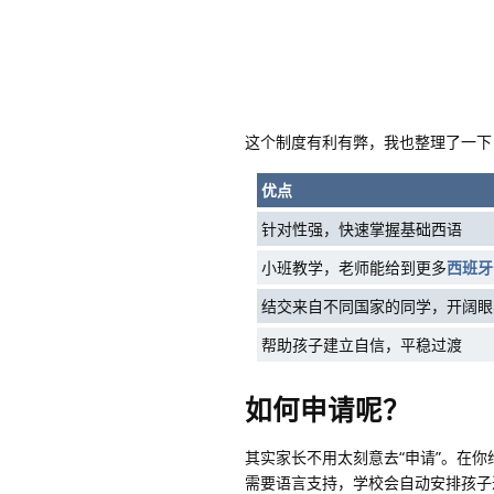
这个制度有利有弊，我也整理了一下
优点
针对性强，快速掌握基础西语
小班教学，老师能给到更多
西班牙
结交来自不同国家的同学，开阔眼
帮助孩子建立自信，平稳过渡
如何申请呢？
其实家长不用太刻意去“申请”。在
需要语言支持，学校会自动安排孩子进入