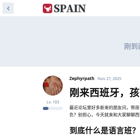
刚到
Zephyrpath
Nov 27, 2025
刚来西班牙，孩
Lv.
103
最近论坛里好多新来的朋友问，带孩
负？别担心，今天就来和大家聊聊西
到底什么是语言班？