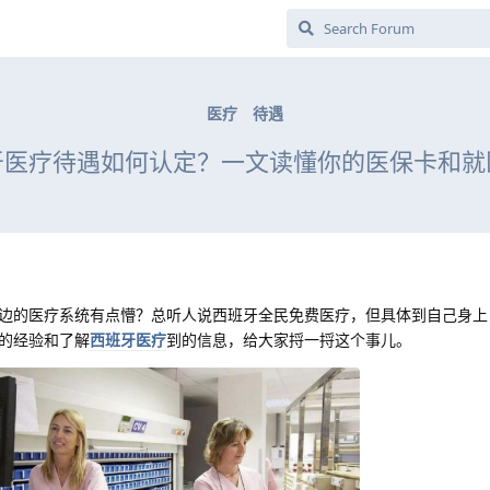
医疗
待遇
牙医疗待遇如何认定？一文读懂你的医保卡和就
边的医疗系统有点懵？总听人说西班牙全民免费医疗，但具体到自己身上
的经验和了解
西班牙医疗
到的信息，给大家捋一捋这个事儿。