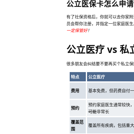
公立医保卡怎么申请
有了社保资格后，你就可以去你家附
员会帮你注册，并指定一位家庭医生
一定保管好
！
公立医疗 vs 
很多朋友会纠结要不要再买个私立保
特点
公立医疗
费用
基本免费，但药费自付
预约家庭医生通常较快
预约
可能
非常长
覆盖范
覆盖所有疾病，包括重
围