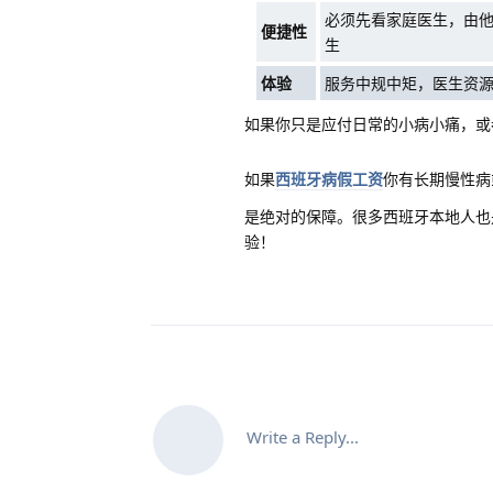
必须先看家庭医生，由
便捷性
生
体验
服务中规中矩，医生资
如果你只是应付日常的小病小痛，或
如果
西班牙病假工资
你有长期慢性病
是绝对的保障。很多西班牙本地人也
验！
Write a Reply...