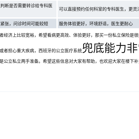
他判断是否需要转诊给专科医
可以直接预约任何科室的专科医生，更灵
源紧张，问诊时间可能较短
服务体验更好，环境舒适，医生更耐心
者经济上比较宽裕，希望看病更高效、体验更好，那买一份私立保险是很
兜底能力非
或者担心重大疾病，西班牙的公立医疗系统
是公立私立两手准备。希望这些信息对大家有帮助，也欢迎大家在楼下补