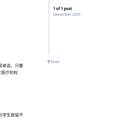
1
of
1
post
December 2025
Now
简单说，只要
立医疗的权
为学生居留不