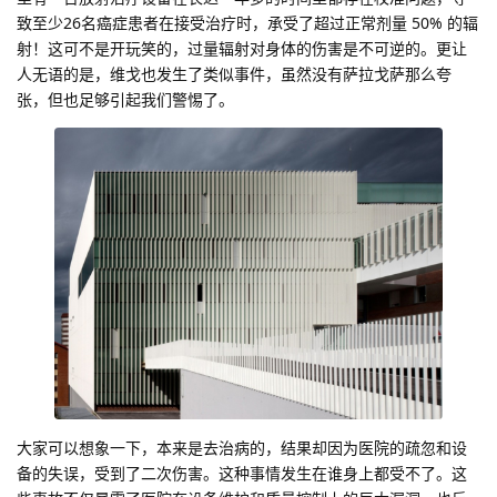
致至少26名癌症患者在接受治疗时，承受了超过正常剂量 50% 的辐
射！这可不是开玩笑的，过量辐射对身体的伤害是不可逆的。更让
人无语的是，维戈也发生了类似事件，虽然没有萨拉戈萨那么夸
张，但也足够引起我们警惕了。
大家可以想象一下，本来是去治病的，结果却因为医院的疏忽和设
备的失误，受到了二次伤害。这种事情发生在谁身上都受不了。这