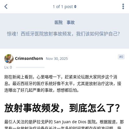
1
of
1
post
医院
事故
惊魂！西班牙医院放射事故频发，我们该如何保护自己？
#
0
Crimsonthorn
Nov 30, 2025
Lv.
0
刚在新闻上看到，心里咯噔一下，赶紧来论坛跟大家同步这个消
息。最近西班牙的医疗系统好像不太平，尤其是放射治疗这块，接
连曝出了好几起严重的事故，想想都后怕。
放射事故频发，到底怎么了？
最引人关注的是萨拉戈萨的 San Juan de Dios 医院。根据报道，那
里有一台放射治疗设备在长达一年多的时间里都存在校准问题，导