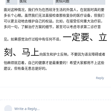
里
医院
类似问题
面对这种情况，我们作为在西班牙生活的外国人，在就医时真的要
多长个心眼。虽然我们无法直接检查那些复杂的医疗设备，但我们
可以更主动地去维护自己的权益。比如，在接受任何重大治疗前，
多问一句，了解治疗方案的细节，甚至可以考虑寻求第二诊疗意
一定要、立
见。如果感觉治疗过程中有任何不适，
刻、马上
向医生和护士反映。不要因为语言障碍或者
怕麻烦就忍着，自己的健康才是最重要的！希望大家都用不上这些
建议，但有备无患总是好的。
Reply
Write a Reply...