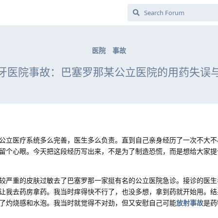
医院
事故
牙医院事故：巴塞罗那某公立医院的用药失误
公立医疗系统多么完善，医生多么负责。直到自己亲身经历了一次不大不
留个心眼。今天把这段经历写出来，不是为了制造恐慌，而是想给大家提
较严重的皮肤过敏去了巴塞罗那一家挺有名的公立医院急诊。接诊的医生
让我去药房拿药。我当时痒得快不行了，也没多想，拿到药就开始用。结
了灼烧感和水泡。我当时就觉得不对劲，但又安慰自己可能
放射事故
是药