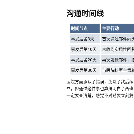
沟通时间线
时间节点
主要行动
事发后第3天
首次通过邮件向
事发后第10天
未收到实质性回
事发后第20天
再次发送邮件，
事发后第30天
与医院科室主管
医院方面承认了错误，免除了我后续
罪，但通过这件事也算搞明白了西班
一定要查清楚，感觉不对劲要立刻复