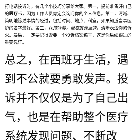
打电话投诉时，有几个小技巧分享给大家。第一，提前准备好自己
的
医疗卡
，因为工作人员肯定会询问你的个人信息。第二，清晰、
简明地陈述事情的经过，包括时间、地点、科室，如果知道当事医
护的名字最好。第三，
保持冷静，但态度要坚决
，清晰表达你的诉
求。最后，一定要记得索要一个投诉档案编号，这是你后续跟进的
重要凭证。
总之，在西班牙生活，遇
到不公就要勇敢发声。投
诉并不仅仅是为了自己出
气，也是在帮助整个医疗
系统发现问题、不断改