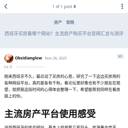
1
of
1
post
房产
官网
西班牙买房看哪个网站？主流房产购买平台官网汇总与测评
#
0
Obsidianglow
Nov 26, 2025
Lv.
0
刚来西班牙不久，最近动了买房的心思，研究了一下这边买房用的
各种网站平台，真的是各有千秋。看论坛里好像也有不少朋友在观
望，就把我这段时间的心得体会整理一下，希望能帮到同样在看房
路上的你。
主流房产平台使用感受
说到西班牙的房产网站，基本上就是那几家巨头，房源重合度不