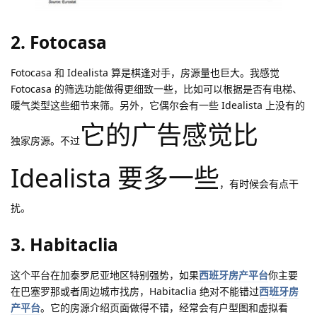
2. Fotocasa
Fotocasa 和 Idealista 算是棋逢对手，房源量也巨大。我感觉
Fotocasa 的筛选功能做得更细致一些，比如可以根据是否有电梯、
暖气类型这些细节来筛。另外，它偶尔会有一些 Idealista 上没有的
它的广告感觉比
独家房源。不过
Idealista 要多一些
，有时候会有点干
扰。
3. Habitaclia
这个平台在加泰罗尼亚地区特别强势，如果
西班牙房产平台
你主要
在巴塞罗那或者周边城市找房，Habitaclia 绝对不能错过
西班牙房
产平台
。它的房源介绍页面做得不错，经常会有户型图和虚拟看