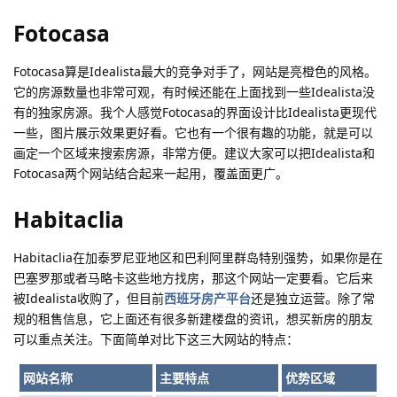
Fotocasa
Fotocasa算是Idealista最大的竞争对手了，网站是亮橙色的风格。
它的房源数量也非常可观，有时候还能在上面找到一些Idealista没
有的独家房源。我个人感觉Fotocasa的界面设计比Idealista更现代
一些，图片展示效果更好看。它也有一个很有趣的功能，就是可以
画定一个区域来搜索房源，非常方便。建议大家可以把Idealista和
Fotocasa两个网站结合起来一起用，覆盖面更广。
Habitaclia
Habitaclia在加泰罗尼亚地区和巴利阿里群岛特别强势，如果你是在
巴塞罗那或者马略卡这些地方找房，那这个网站一定要看。它后来
被Idealista收购了，但目前
西班牙房产平台
还是独立运营。除了常
规的租售信息，它上面还有很多新建楼盘的资讯，想买新房的朋友
可以重点关注。下面简单对比下这三大网站的特点：
网站名称
主要特点
优势区域