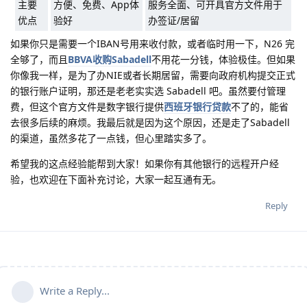
主要
方便、免费、App体
服务全面、可开具官方文件用于
优点
验好
办签证/居留
如果你只是需要一个IBAN号用来收付款，或者临时用一下，N26 完
全够了，而且
BBVA收购Sabadell
不用花一分钱，体验极佳。但如果
你像我一样，是为了办NIE或者长期居留，需要向政府机构提交正式
的银行账户证明，那还是老老实实选 Sabadell 吧。虽然要付管理
费，但这个官方文件是数字银行提供
西班牙银行贷款
不了的，能省
去很多后续的麻烦。我最后就是因为这个原因，还是走了Sabadell
的渠道，虽然多花了一点钱，但心里踏实多了。
希望我的这点经验能帮到大家！如果你有其他银行的远程开户经
验，也欢迎在下面补充讨论，大家一起互通有无。
Reply
Write a Reply...