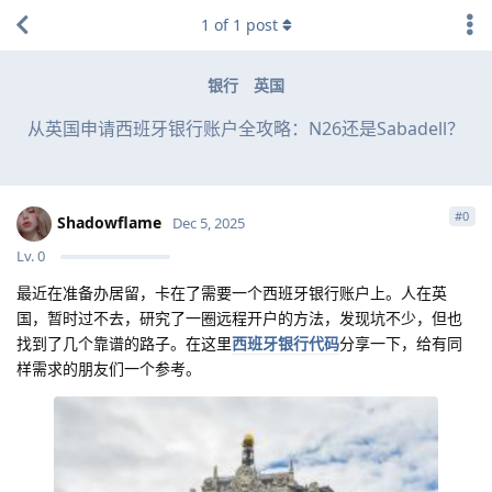
1
of
1
post
银行
英国
从英国申请西班牙银行账户全攻略：N26还是Sabadell？
#
0
Shadowflame
Dec 5, 2025
Lv.
0
最近在准备办居留，卡在了需要一个西班牙银行账户上。人在英
国，暂时过不去，研究了一圈远程开户的方法，发现坑不少，但也
找到了几个靠谱的路子。在这里
西班牙银行代码
分享一下，给有同
样需求的朋友们一个参考。