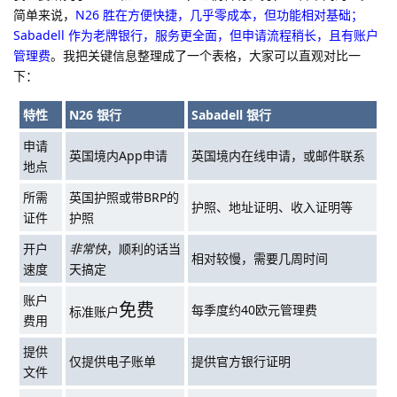
简单来说，
N26 胜在方便快捷，几乎零成本，但功能相对基础；
Sabadell 作为老牌银行，服务更全面，但申请流程稍长，且有账户
管理费
。我把关键信息整理成了一个表格，大家可以直观对比一
下：
特性
N26 银行
Sabadell 银行
申请
英国境内App申请
英国境内在线申请，或邮件联系
地点
所需
英国护照或带BRP的
护照、地址证明、收入证明等
证件
护照
开户
非常快
，顺利的话当
相对较慢，需要几周时间
速度
天搞定
账户
免费
每季度约40欧元管理费
标准账户
费用
提供
仅提供电子账单
提供官方银行证明
文件