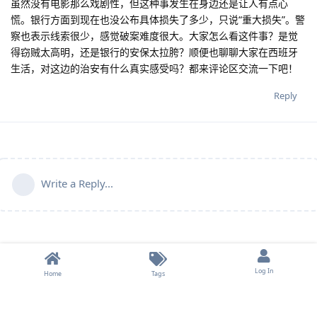
虽然没有电影那么戏剧性，但这种事发生在身边还是让人有点心
慌。银行方面到现在也没公布具体损失了多少，只说“重大损失”。警
察也表示线索很少，感觉破案难度很大。大家怎么看这件事？是觉
得窃贼太高明，还是银行的安保太拉胯？顺便也聊聊大家在西班牙
生活，对这边的治安有什么真实感受吗？都来评论区交流一下吧！
Reply
Write a Reply...
Log In
Home
Tags