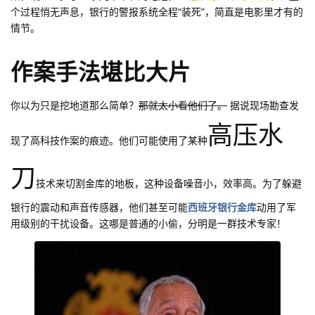
个过程悄无声息，银行的警报系统全程“装死”，简直是电影里才有的
情节。
作案手法堪比大片
你以为只是挖地道那么简单？
那就太小看他们了。
据说现场勘查发
高压水
现了高科技作案的痕迹。他们可能使用了某种
刀
技术来切割金库的地板，这种设备噪音小，效率高。为了躲避
银行的震动和声音传感器，他们甚至可能
西班牙银行金库
动用了军
用级别的干扰设备。这哪是普通的小偷，分明是一群技术专家！