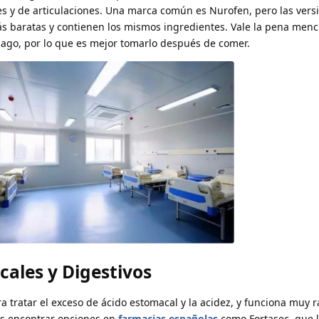
s y de articulaciones. Una marca común es Nurofen, pero las vers
 baratas y contienen los mismos ingredientes. Vale la pena menc
mago, por lo que es mejor tomarlo después de comer.
ales y Digestivos
a tratar el exceso de ácido estomacal y la acidez, y funciona muy r
es encontrar opciones en
farmacias españolas
como Fortasec, que l