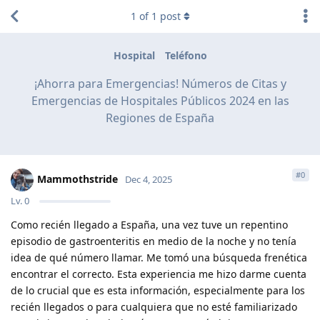
1
of
1
post
Hospital
Teléfono
¡Ahorra para Emergencias! Números de Citas y
Emergencias de Hospitales Públicos 2024 en las
Regiones de España
#
0
Mammothstride
Dec 4, 2025
Lv.
0
Como recién llegado a España, una vez tuve un repentino
episodio de gastroenteritis en medio de la noche y no tenía
idea de qué número llamar. Me tomó una búsqueda frenética
encontrar el correcto. Esta experiencia me hizo darme cuenta
de lo crucial que es esta información, especialmente para los
recién llegados o para cualquiera que no esté familiarizado