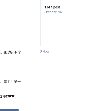
1
of
1
post
October 2025
Now
很多。那边还有个
费。每个月第一
27欧左右。