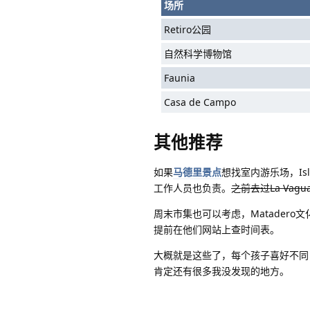
场所
Retiro公园
自然科学博物馆
Faunia
Casa de Campo
其他推荐
如果
马德里景点
想找室内游乐场，I
工作人员也负责。
之前去过La Va
周末市集也可以考虑
，Matade
提前在他们网站上查时间表。
大概就是这些了，每个孩子喜好不同
肯定还有很多我没发现的地方。