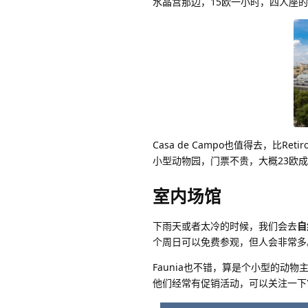
水晶宫那边，15欧一小时，四人座
Casa de Campo也值得去，
小型动物园，门票不贵，大概23欧
室内场馆
下雨天或者太冷的时候，我们会去
自
个周日可以免费参观，但人会非常多。开
Faunia也不错，算是个小型的动
他们经常有促销活动，可以关注一下