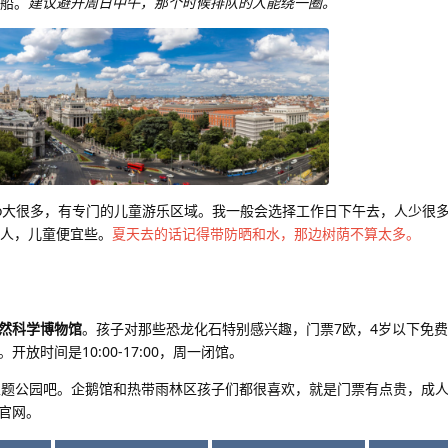
的船。
建议避开周日中午，那个时候排队的人能绕一圈。
比Retiro大很多，有专门的儿童游乐区域。我一般会选择工作日下午去，人少
成人，儿童便宜些。
夏天去的话记得带防晒和水，那边树荫不算太多。
然科学博物馆
。孩子对那些恐龙化石特别感兴趣，门票7欧，4岁以下免
放时间是10:00-17:00，周一闭馆。
物主题公园吧。企鹅馆和热带雨林区孩子们都很喜欢，就是门票有点贵，成人
官网。