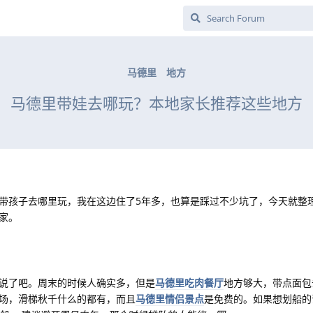
马德里
地方
马德里带娃去哪玩？本地家长推荐这些地方
带孩子去哪里玩，我在这边住了5年多，也算是踩过不少坑了，今天就整
家。
说了吧。周末的时候人确实多，但是
马德里吃肉餐厅
地方够大，带点面包
场，滑梯秋千什么的都有，而且
马德里情侣景点
是免费的。如果想划船的