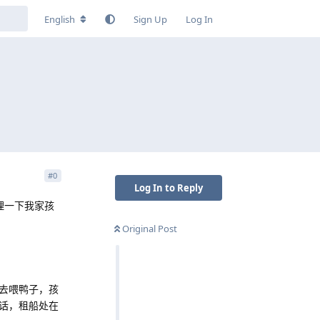
English
Sign Up
Log In
#
0
Log In to Reply
理一下我家孩
Original Post
去喂鸭子，孩
话，租船处在