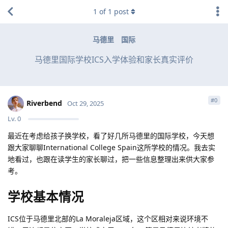
1
of
1
post
马德里
国际
马德里国际学校ICS入学体验和家长真实评价
#
0
Riverbend
Oct 29, 2025
Lv.
0
最近在考虑给孩子换学校，看了好几所马德里的国际学校，今天想
跟大家聊聊International College Spain这所学校的情况。我去实
地看过，也跟在读学生的家长聊过，把一些信息整理出来供大家参
考。
学校基本情况
ICS位于马德里北部的La Moraleja区域，这个区相对来说环境不