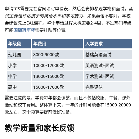
申请ICS需要先在官网填写申请表，然后会安排参观学校和面试。
面
试主要是评估孩子的英语水平和学习能力
，如果英语不够好，学校
会建议先上EAL课程。整个申请过程大概需要2-4周，不过热门年级
可能
国际冠军杯
需要排队等位置。
年级段
年费用
入学要求
幼儿园
8000-9000欧
基础英语面试
小学
10000-12000欧
英语测试+面试
中学
13000-15000欧
学术测试+面试
高中
15000-17000欧
完整评估
需要注意的是，学费每年都会调整，而且不包括校服、午餐、课外
活动和校车费用。
整体算下来，一年的开销可能要在15000-20000
欧左右，这个预算要提前做好准备。
教学质量和家长反馈