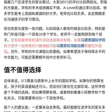
我跟几个在读学生的家长聊过，大家对ICS的评价比较两极化。积极
的方面是，学校的学术成绩确实不错，A-Level的通过率比较高，很
多学生能考上英国和美国的好大学。老师也比较负责，会定期跟家
长沟通孩子的学习情况。
但也有家长提到一些问题。比如班级人数有时候会比较多，特别是
热门年级可能一个班有20多个学生，老师不一定能照顾到每个孩
子。
还有就是学校的课外活动选择相对有限，如果
马德里国际学校
孩子想学一些特殊的兴趣课程可能
马德里机场航站楼
需要在外面
找
。另外，学校的中文课程比较基础，如果希望孩子保持高水平的
中文能力，可能还需要额外找中文老师补习。
值不值得选择
总体来说，ICS算是马德里中上水平的国际学校。如果你的预算充
足，孩子的英语基础还可以，而且你们家住在北部区域，这所学校
是个不错的选择。但如果预算有限，或者特别看重小班教学和个性
化关注，可能需要再对比一下其他学校。
我个人的建议是，一定要亲自去参观，最好能跟在读学生的家长多