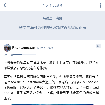
1
of
1
post
马德里
海鲜
马德里海鲜饭伯纳乌球场附近哪家最正宗
#
0
Phantomgaze
Nov 6, 2025
Lv.
108
上周末去伯纳乌看完皇马比赛，和几个朋友专门在球场附近找了家
海鲜饭店，想说说这次的体验。
其实伯纳乌周边吃海鲜饭的地方不少，但质量参差不齐。我们去的
是Paseo de la Castellana大道上的一家老店，店名叫La Casa de
la Paella。这家店开了快30年，很多本地人推荐。点了一份mixed
paella，等了差不多25分钟才上桌，但看到那锅金黄色的饭就觉得
值了。