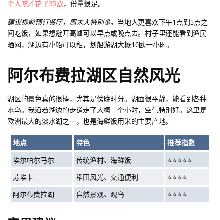
个人吃才花了35欧
，份量很足。
建议提前预订餐厅，周末人特别多。
当地人更喜欢下午1点到3点之
间吃饭，如果想避开高峰可以早点或晚点去。村子里还能看到渔民
晒网，湖边有小船可以租，划船游湖大概10欧一小时。
阿尔布费拉湖区自然风光
湖区的景色真的很棒，尤其是傍晚时分。湖面很平静，能看到各种
水鸟。我沿着湖边的步道走了大概一个小时，空气特别好。这里是
欧洲最大的淡水湖之一，也是海鲜饭用米的主要产地。
地点
特色
推荐指数
埃尔帕尔马尔
传统渔村、海鲜饭
⭐⭐⭐⭐⭐
苏埃卡
稻田风光、交通便利
⭐⭐⭐⭐
阿尔布费拉湖
自然景观、观鸟
⭐⭐⭐⭐