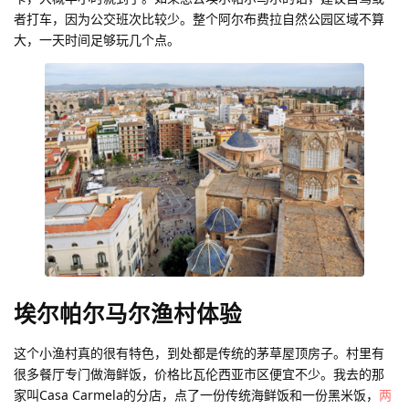
者打车，因为公交班次比较少。整个阿尔布费拉自然公园区域不算
大，一天时间足够玩几个点。
埃尔帕尔马尔渔村体验
这个小渔村真的很有特色，到处都是传统的茅草屋顶房子。村里有
很多餐厅专门做海鲜饭，价格比瓦伦西亚市区便宜不少。我去的那
家叫Casa Carmela的分店，点了一份传统海鲜饭和一份黑米饭，
两