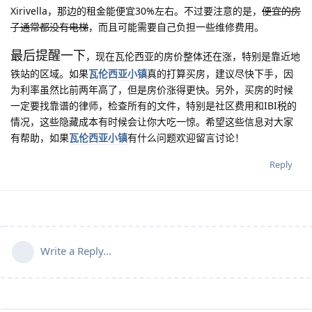
Xirivella，那边的租金能便宜30%左右。不过要注意的是，
便宜的房
子通常都没有电梯
，而且可能需要自己负担一些维修费用。
最后提醒一下
，现在瓦伦西亚的房价整体还在涨，特别是靠近地
铁站的区域。如果
瓦伦西亚小镇
真的打算买房，建议尽快下手，因
为利率虽然比前两年高了，但是房价涨得更快。另外，买房的时候
一定要找靠谱的律师，检查所有的文件，特别是社区费用和IBI税的
情况，这些隐藏成本有时候会让你大吃一惊。希望这些信息对大家
有帮助，如果
瓦伦西亚小镇
有什么问题欢迎留言讨论！
Reply
Write a Reply...