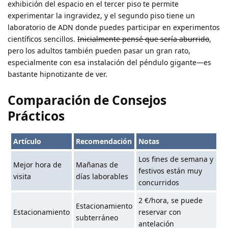
exhibición del espacio en el tercer piso te permite
experimentar la ingravidez, y el segundo piso tiene un
laboratorio de ADN donde puedes participar en experimentos
científicos sencillos.
Inicialmente pensé que sería aburrido
,
pero los adultos también pueden pasar un gran rato,
especialmente con esa instalación del péndulo gigante—es
bastante hipnotizante de ver.
Comparación de Consejos
Prácticos
Artículo
Recomendación
Notas
Los fines de semana y
Mejor hora de
Mañanas de
festivos están muy
visita
días laborables
concurridos
2 €/hora, se puede
Estacionamiento
Estacionamiento
reservar con
subterráneo
antelación