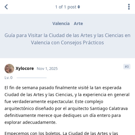
1
of
1
post
Valencia
Arte
Guía para Visitar la Ciudad de las Artes y las Ciencias en
Valencia con Consejos Prácticos
#
0
Xylocore
Nov 1, 2025
Lv.
0
El fin de semana pasado finalmente visité la tan esperada
Ciudad de las Artes y las Ciencias, y la experiencia en general
fue verdaderamente espectacular. Este complejo
arquitectónico diseñado por el arquitecto Santiago Calatrava
definitivamente merece que dediques un día entero para
explorar adecuadamente.
Empecemos con los boletos. La Ciudad de las Artes y las