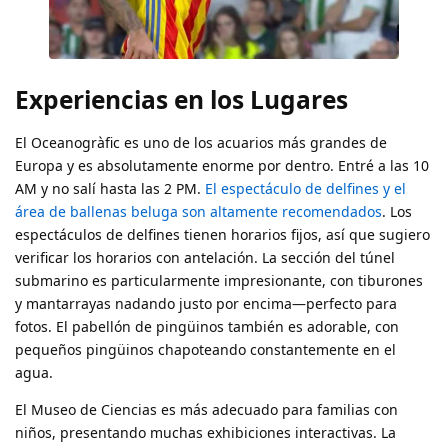
Experiencias en los Lugares
El Oceanogràfic es uno de los acuarios más grandes de
Europa y es absolutamente enorme por dentro. Entré a las 10
AM y no salí hasta las 2 PM.
El espectáculo de delfines y el
área de ballenas beluga son altamente recomendados
. Los
espectáculos de delfines tienen horarios fijos, así que sugiero
verificar los horarios con antelación. La sección del túnel
submarino es particularmente impresionante, con tiburones
y mantarrayas nadando justo por encima—perfecto para
fotos. El pabellón de pingüinos también es adorable, con
pequeños pingüinos chapoteando constantemente en el
agua.
El Museo de Ciencias es más adecuado para familias con
niños, presentando muchas exhibiciones interactivas. La