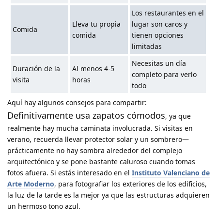
Los restaurantes en el
Lleva tu propia
lugar son caros y
Comida
comida
tienen opciones
limitadas
Necesitas un día
Duración de la
Al menos 4-5
completo para verlo
visita
horas
todo
Aquí hay algunos consejos para compartir:
Definitivamente usa zapatos cómodos
, ya que
realmente hay mucha caminata involucrada. Si visitas en
verano, recuerda llevar protector solar y un sombrero—
prácticamente no hay sombra alrededor del complejo
arquitectónico y se pone bastante caluroso cuando tomas
fotos afuera. Si estás interesado en el
Instituto Valenciano de
Arte Moderno
, para fotografiar los exteriores de los edificios,
la luz de la tarde es la mejor ya que las estructuras adquieren
un hermoso tono azul.